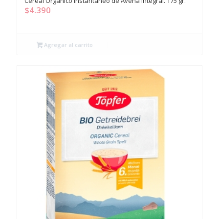
Cereal Orgánico Instantáneo de Avena Integral. 175 gr.
$
4.390
Agregar al carrito