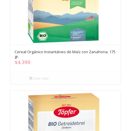
Cereal Orgánico Instantáneo de Maíz con Zanahoria. 175
gr.
$
4.390
Leer más