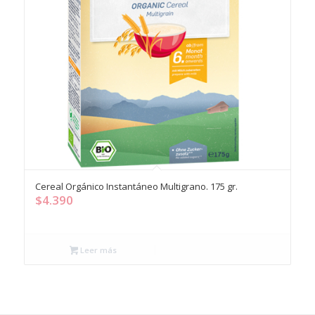
Cereal Orgánico Instantáneo Multigrano. 175 gr.
$
4.390
Leer más