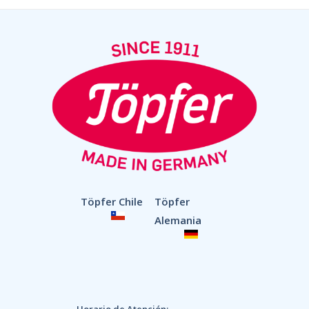
Töpfer Chile
Töpfer
Alemania
Horario de Atención: