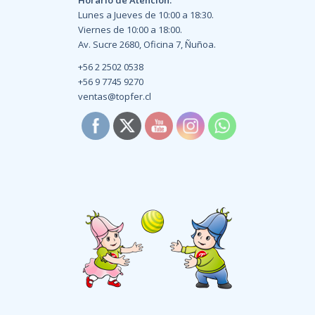
Lunes a Jueves de 10:00 a 18:30.
Viernes de 10:00 a 18:00.
Av. Sucre 2680, Oficina 7, Ñuñoa.
+56 2 2502 0538
+56 9 7745 9270
ventas@topfer.cl