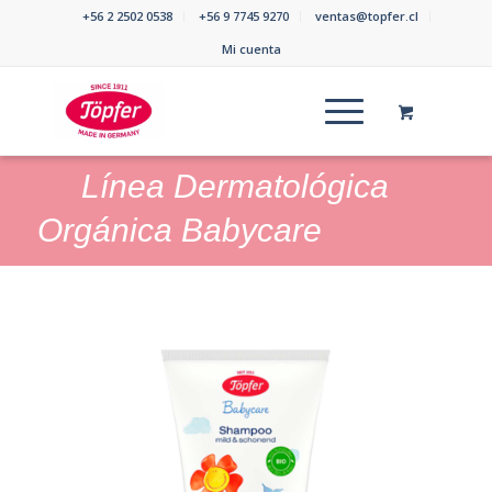
+56 2 2502 0538
+56 9 7745 9270
ventas@topfer.cl
Mi cuenta
Línea Dermatológica
Orgánica Babycare