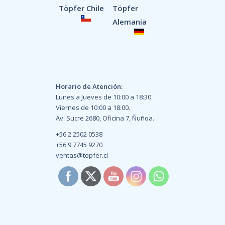
Töpfer Chile
Töpfer
Alemania
Horario de Atención:
Lunes a Jueves de 10:00 a 18:30.
Viernes de 10:00 a 18:00.
Av. Sucre 2680, Oficina 7, Ñuñoa.
+56 2 2502 0538
+56 9 7745 9270
ventas@topfer.cl