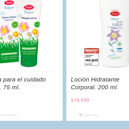
 para el cuidado
Loción Hidratante
. 75 ml.
Corporal. 200 ml.
$
10.990
 al carrito
Leer más