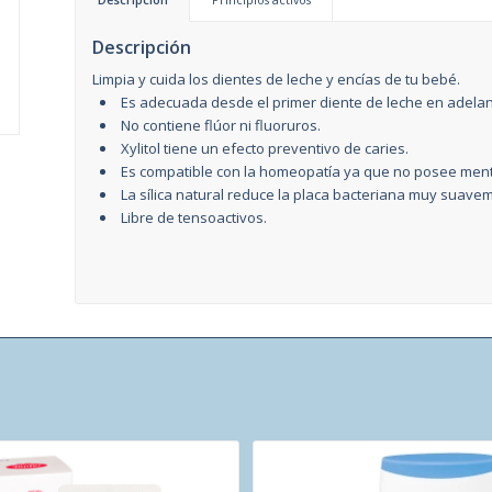
Descripción
Limpia y cuida los dientes de leche y encías de tu bebé.
Es adecuada desde el primer diente de leche en adelan
No contiene flúor ni fluoruros.
Xylitol tiene un efecto preventivo de caries.
Es compatible con la homeopatía ya que no posee ment
La sílica natural reduce la placa bacteriana muy suavem
Libre de tensoactivos.