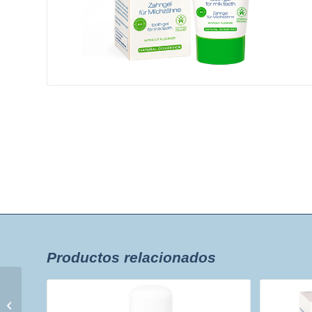
Productos relacionados
Leche de Cabra
Orgánica ETAPA 2. 400