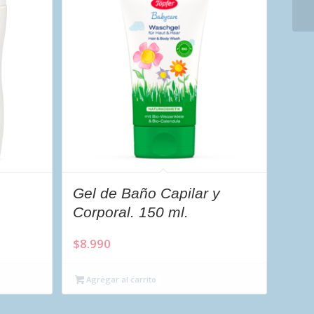
Gel de Baño Capilar y
Corporal. 150 ml.
$
8.990
Agregar al carrito