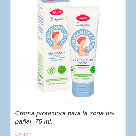
Crema protectora para la zona del
pañal. 75 ml.
$
7.490