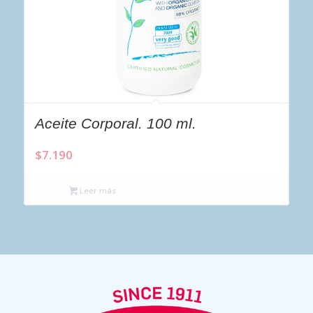
Aceite Corporal. 100 ml.
$
7.190
Leer más