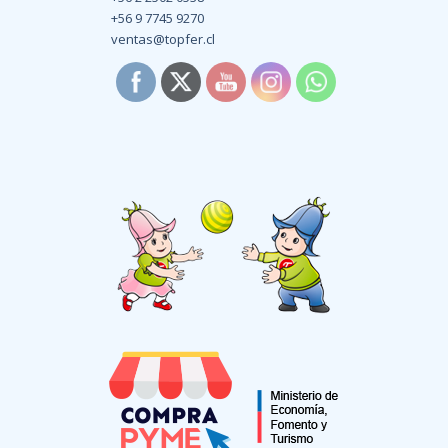
+56 9 7745 9270
ventas@topfer.cl