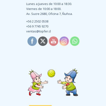
Lunes a Jueves de 10:00 a 18:30.
Viernes de 10:00 a 18:00.
Av. Sucre 2680, Oficina 7, Ñuñoa.
+56 2 2502 0538
+56 9 7745 9270
ventas@topfer.cl