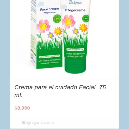
Crema para el cuidado Facial. 75
ml.
$
8.990
Agregar al carrito