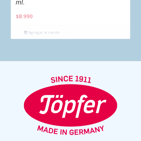
ml.
$
8.990
Agregar al carrito