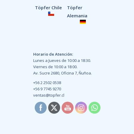
Töpfer Chile
Töpfer
Alemania
Horario de Atención:
Lunes a Jueves de 10:00 a 18:30.
Viernes de 10:00 a 18:00.
Av. Sucre 2680, Oficina 7, Ñuñoa.
+56 2 2502 0538
+56 9 7745 9270
ventas@topfer.cl