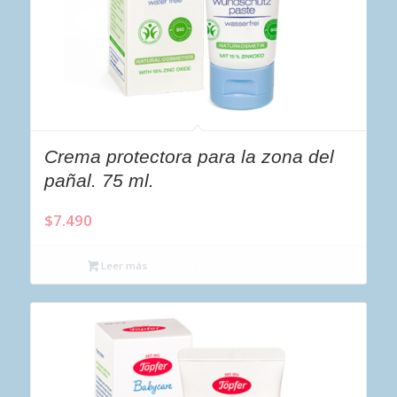
Crema protectora para la zona del
pañal. 75 ml.
$
7.490
Leer más